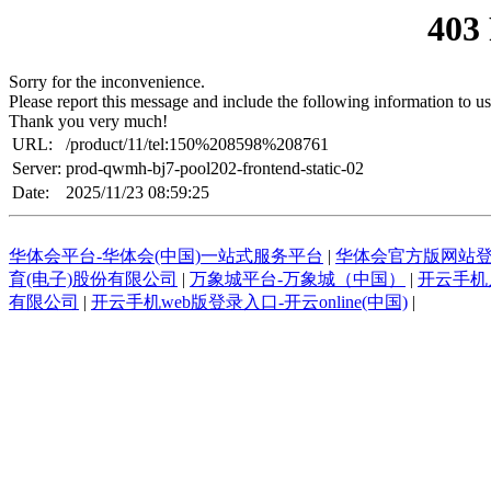
403
Sorry for the inconvenience.
Please report this message and include the following information to us
Thank you very much!
URL:
/product/11/tel:150%208598%208761
Server:
prod-qwmh-bj7-pool202-frontend-static-02
Date:
2025/11/23 08:59:25
华体会平台-华体会(中国)一站式服务平台
|
华体会官方版网站登
育(电子)股份有限公司
|
万象城平台-万象城（中国）
|
开云手机入
有限公司
|
开云手机web版登录入口-开云online(中国)
|